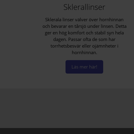
Sklerallinser
Sklerala linser välver över hornhinnan
och bevarar en tårsjö under linsen. Detta
ger en hög komfort och stabil syn hela
dagen. Passar ofta de som har
torrhetsbesvär eller ojämnheter i
hornhinnan.
Läs mer här!