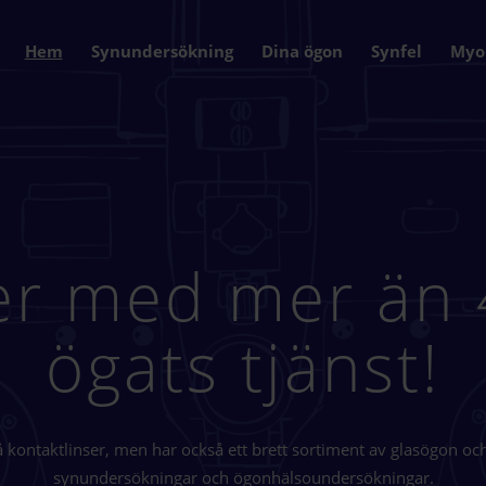
Hem
Synundersökning
Dina ögon
Synfel
Myo
er med mer än 4
ögats tjänst!
å kontaktlinser, men har också ett brett sortiment av glasögon oc
synundersökningar och ögonhälsoundersökningar.