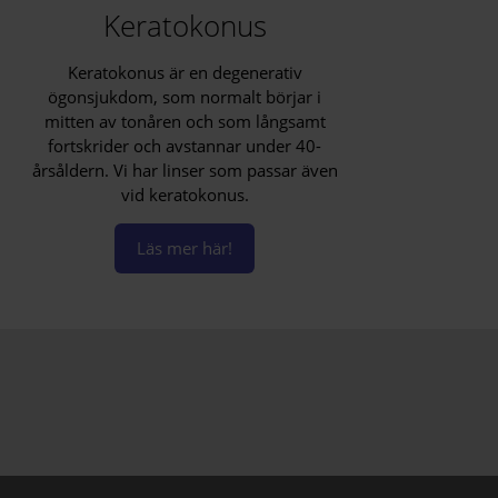
Keratokonus
Keratokonus är en degenerativ
ögonsjukdom, som normalt börjar i
mitten av tonåren och som långsamt
fortskrider och avstannar under 40-
årsåldern. Vi har linser som passar även
vid keratokonus.
Läs mer här!