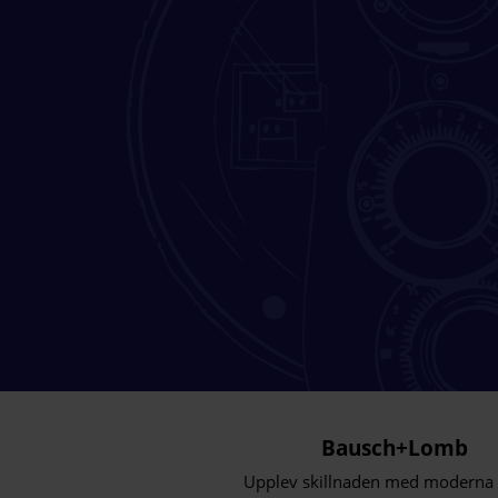
Bausch+Lomb
Upplev skillnaden med moderna l