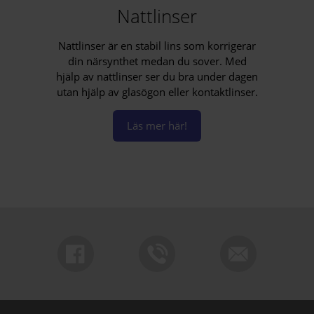
Nattlinser
Nattlinser är en stabil lins som korrigerar
din närsyn­thet medan du sover. Med
hjälp av nattlinser ser du bra under dagen
utan hjälp av glasögon eller kontaktlinser.
Läs mer här!