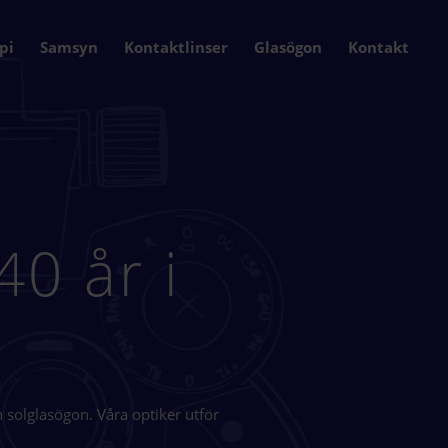
pi
Samsyn
Kontaktlinser
Glasögon
Kontakt
0 år i
h solglasögon. Våra optiker utför