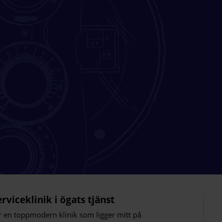
erviceklinik i ögats tjänst
r en toppmodern klinik som ligger mitt på